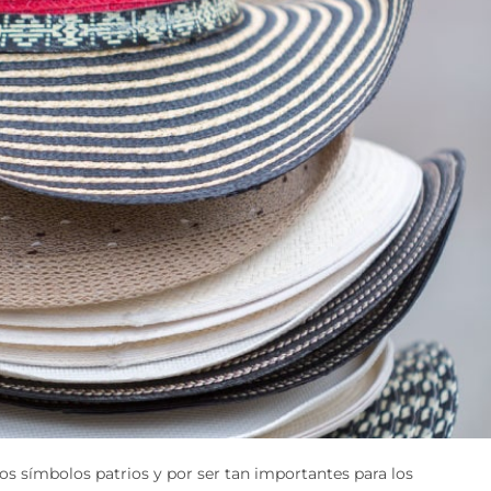
os símbolos patrios y por ser tan importantes para los