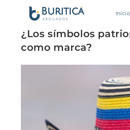
Inicio
¿Los símbolos patrio
como marca?