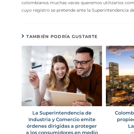
colombianos muchas veces queremos utilizarlos como p
cuyo registro se pretende ante la Superintendencia d
TAMBIÉN PODRÍA GUSTARTE
La Superintendencia de
Colombi
Industria y Comercio emite
propie
órdenes dirigidas a proteger
La
a los consumidores en medio